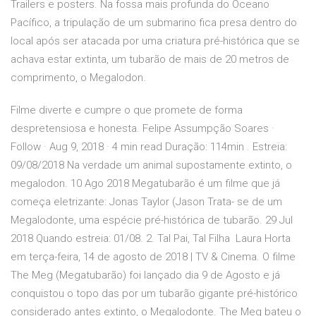
Trailers e posters. Na fossa mais profunda do Oceano
Pacífico, a tripulação de um submarino fica presa dentro do
local após ser atacada por uma criatura pré-histórica que se
achava estar extinta, um tubarão de mais de 20 metros de
comprimento, o Megalodon.
Filme diverte e cumpre o que promete de forma
despretensiosa e honesta. Felipe Assumpção Soares ·
Follow · Aug 9, 2018 · 4 min read Duração: 114min . Estreia:
09/08/2018 Na verdade um animal supostamente extinto, o
megalodon. 10 Ago 2018 Megatubarão é um filme que já
começa eletrizante: Jonas Taylor (Jason Trata- se de um
Megalodonte, uma espécie pré-histórica de tubarão. 29 Jul
2018 Quando estreia: 01/08. 2. Tal Pai, Tal Filha Laura Horta
em terça-feira, 14 de agosto de 2018 | TV & Cinema. O filme
The Meg (Megatubarão) foi lançado dia 9 de Agosto e já
conquistou o topo das por um tubarão gigante pré-histórico
considerado antes extinto, o Megalodonte. The Meg bateu o