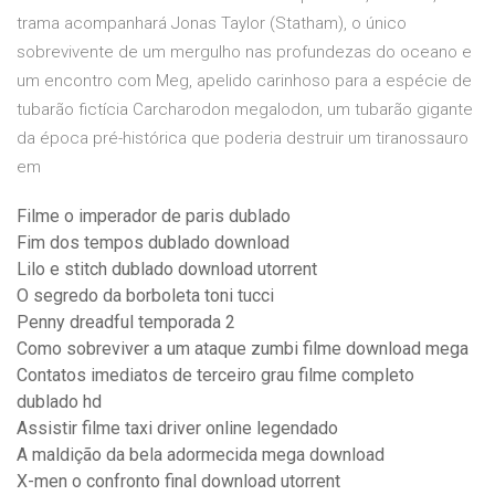
trama acompanhará Jonas Taylor (Statham), o único
sobrevivente de um mergulho nas profundezas do oceano e
um encontro com Meg, apelido carinhoso para a espécie de
tubarão fictícia Carcharodon megalodon, um tubarão gigante
da época pré-histórica que poderia destruir um tiranossauro
em
Filme o imperador de paris dublado
Fim dos tempos dublado download
Lilo e stitch dublado download utorrent
O segredo da borboleta toni tucci
Penny dreadful temporada 2
Como sobreviver a um ataque zumbi filme download mega
Contatos imediatos de terceiro grau filme completo
dublado hd
Assistir filme taxi driver online legendado
A maldição da bela adormecida mega download
X-men o confronto final download utorrent