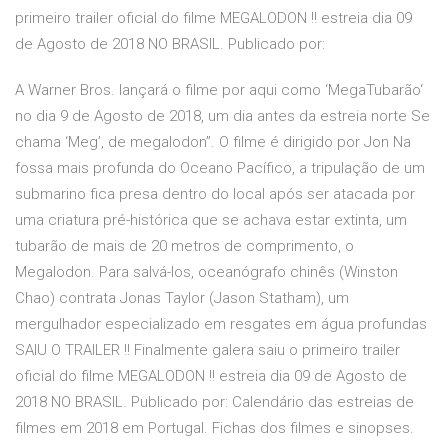
primeiro trailer oficial do filme MEGALODON !! estreia dia 09
de Agosto de 2018 NO BRASIL. Publicado por:
A Warner Bros. lançará o filme por aqui como ‘MegaTubarão‘
no dia 9 de Agosto de 2018, um dia antes da estreia norte Se
chama ‘Meg’, de megalodon”. O filme é dirigido por Jon Na
fossa mais profunda do Oceano Pacífico, a tripulação de um
submarino fica presa dentro do local após ser atacada por
uma criatura pré-histórica que se achava estar extinta, um
tubarão de mais de 20 metros de comprimento, o
Megalodon. Para salvá-los, oceanógrafo chinês (Winston
Chao) contrata Jonas Taylor (Jason Statham), um
mergulhador especializado em resgates em água profundas
SAIU O TRAILER !! Finalmente galera saiu o primeiro trailer
oficial do filme MEGALODON !! estreia dia 09 de Agosto de
2018 NO BRASIL. Publicado por: Calendário das estreias de
filmes em 2018 em Portugal. Fichas dos filmes e sinopses.