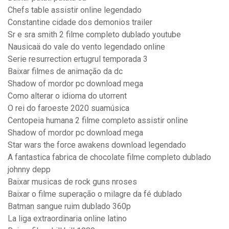
Chefs table assistir online legendado
Constantine cidade dos demonios trailer
Sr e sra smith 2 filme completo dublado youtube
Nausicaä do vale do vento legendado online
Serie resurrection ertugrul temporada 3
Baixar filmes de animação da dc
Shadow of mordor pc download mega
Como alterar o idioma do utorrent
O rei do faroeste 2020 suamúsica
Centopeia humana 2 filme completo assistir online
Shadow of mordor pc download mega
Star wars the force awakens download legendado
A fantastica fabrica de chocolate filme completo dublado
johnny depp
Baixar musicas de rock guns nroses
Baixar o filme superação o milagre da fé dublado
Batman sangue ruim dublado 360p
La liga extraordinaria online latino