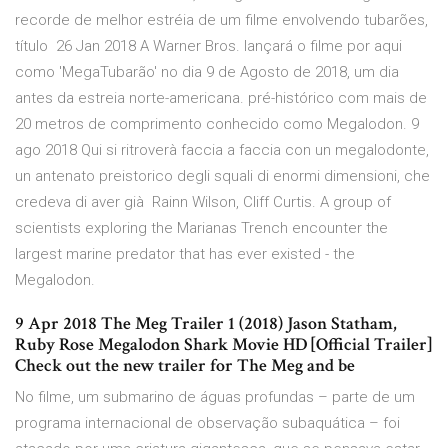
recorde de melhor estréia de um filme envolvendo tubarões,
título 26 Jan 2018 A Warner Bros. lançará o filme por aqui
como 'MegaTubarão' no dia 9 de Agosto de 2018, um dia
antes da estreia norte-americana. pré-histórico com mais de
20 metros de comprimento conhecido como Megalodon. 9
ago 2018 Qui si ritroverà faccia a faccia con un megalodonte,
un antenato preistorico degli squali di enormi dimensioni, che
credeva di aver già Rainn Wilson, Cliff Curtis. A group of
scientists exploring the Marianas Trench encounter the
largest marine predator that has ever existed - the
Megalodon.
9 Apr 2018 The Meg Trailer 1 (2018) Jason Statham,
Ruby Rose Megalodon Shark Movie HD [Official Trailer]
Check out the new trailer for The Meg and be
No filme, um submarino de águas profundas – parte de um
programa internacional de observação subaquática – foi