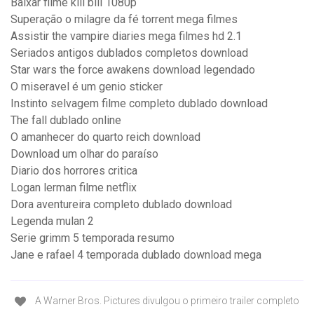
Baixar filme kill bill 1080p
Superação o milagre da fé torrent mega filmes
Assistir the vampire diaries mega filmes hd 2.1
Seriados antigos dublados completos download
Star wars the force awakens download legendado
O miseravel é um genio sticker
Instinto selvagem filme completo dublado download
The fall dublado online
O amanhecer do quarto reich download
Download um olhar do paraíso
Diario dos horrores critica
Logan lerman filme netflix
Dora aventureira completo dublado download
Legenda mulan 2
Serie grimm 5 temporada resumo
Jane e rafael 4 temporada dublado download mega
A Warner Bros. Pictures divulgou o primeiro trailer completo