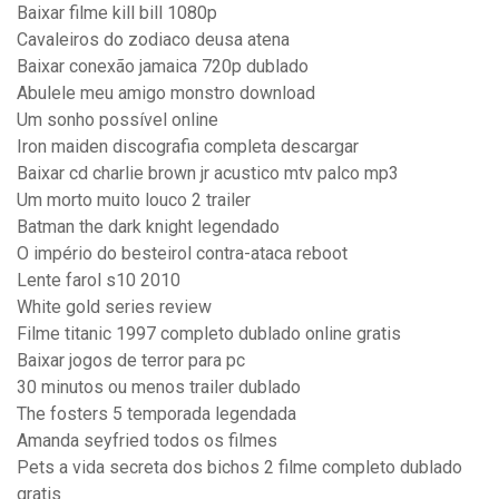
Baixar filme kill bill 1080p
Cavaleiros do zodiaco deusa atena
Baixar conexão jamaica 720p dublado
Abulele meu amigo monstro download
Um sonho possível online
Iron maiden discografia completa descargar
Baixar cd charlie brown jr acustico mtv palco mp3
Um morto muito louco 2 trailer
Batman the dark knight legendado
O império do besteirol contra-ataca reboot
Lente farol s10 2010
White gold series review
Filme titanic 1997 completo dublado online gratis
Baixar jogos de terror para pc
30 minutos ou menos trailer dublado
The fosters 5 temporada legendada
Amanda seyfried todos os filmes
Pets a vida secreta dos bichos 2 filme completo dublado
gratis