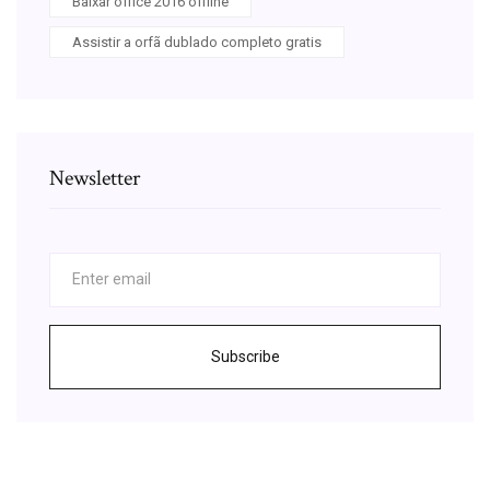
Baixar office 2016 offline
Assistir a orfã dublado completo gratis
Newsletter
Subscribe