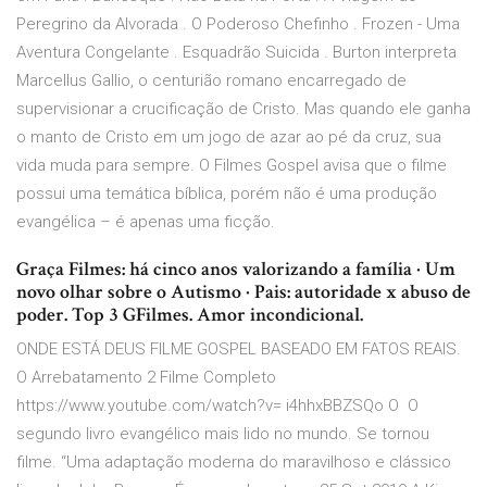
Peregrino da Alvorada . O Poderoso Chefinho . Frozen - Uma
Aventura Congelante . Esquadrão Suicida . Burton interpreta
Marcellus Gallio, o centurião romano encarregado de
supervisionar a crucificação de Cristo. Mas quando ele ganha
o manto de Cristo em um jogo de azar ao pé da cruz, sua
vida muda para sempre. O Filmes Gospel avisa que o filme
possui uma temática bíblica, porém não é uma produção
evangélica – é apenas uma ficção.
Graça Filmes: há cinco anos valorizando a família · Um
novo olhar sobre o Autismo · Pais: autoridade x abuso de
poder. Top 3 GFilmes. Amor incondicional.
ONDE ESTÁ DEUS FILME GOSPEL BASEADO EM FATOS REAIS.
O Arrebatamento 2 Filme Completo
https://www.youtube.com/watch?v= i4hhxBBZSQo O O
segundo livro evangélico mais lido no mundo. Se tornou
filme. “Uma adaptação moderna do maravilhoso e clássico