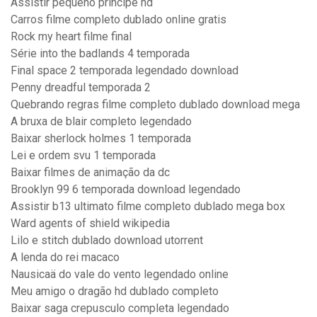
Assistir pequeno principe hd
Carros filme completo dublado online gratis
Rock my heart filme final
Série into the badlands 4 temporada
Final space 2 temporada legendado download
Penny dreadful temporada 2
Quebrando regras filme completo dublado download mega
A bruxa de blair completo legendado
Baixar sherlock holmes 1 temporada
Lei e ordem svu 1 temporada
Baixar filmes de animação da dc
Brooklyn 99 6 temporada download legendado
Assistir b13 ultimato filme completo dublado mega box
Ward agents of shield wikipedia
Lilo e stitch dublado download utorrent
A lenda do rei macaco
Nausicaä do vale do vento legendado online
Meu amigo o dragão hd dublado completo
Baixar saga crepusculo completa legendado