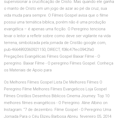
supervisionar a crucificação de Cristo. Mas quando ele ganha
o manto de Cristo em um jogo de azar ao pé da cruz, sua
vida muda para sempre. O Filmes Gospel avisa que o filme
possui uma temática bíblica, porém não é uma produção
evangélica – é apenas uma ficção. O Peregrino tenciona
levar o leitor a refletir sobre como deve ser vigilante na vida
terrena, simbolizada pela jornada de Cristão google.com,
pub-4664892060921150, DIRECT, f08c47fec0942fa0
Pregações Evangélicas Filmes Gospel Baixar Filme - O
peregrino. Baixar Filme - O peregrino Filmes Gospel. Conheça
os Materiais de Apoio para
Os Melhores Filmes Gospel Lista De Melhores Filmes O
Peregrino Filme Melhores Filmes Evangelicos Loja Gospel
Filmes Cristãos Desenhos Biblicos Cinema Journey. Top 10
melhores filmes evangélicos - O Peregrino. Aline Albino on
Instagram: “7 de dezembro. Filme Gospel - O Peregrino Uma
Jornada Para o Céu Elizeu Barbosa Abreu. fevereiro 05, 2014