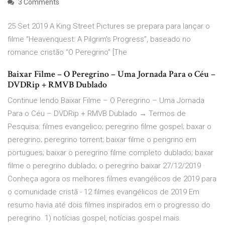
3 Comments
25 Set 2019 A King Street Pictures se prepara para lançar o
filme “Heavenquest: A Pilgrim's Progress”, baseado no
romance cristão “O Peregrino” [The
Baixar Filme – O Peregrino – Uma Jornada Para o Céu –
DVDRip + RMVB Dublado
Continue lendo Baixar Filme – O Peregrino – Uma Jornada
Para o Céu – DVDRip + RMVB Dublado → Termos de
Pesquisa: filmes evangelico; peregrino filme gospel; baxar o
peregrino; peregrino torrent; baixar filme o perigrino em
portugues; baixar o peregrino filme completo dublado; baxar
filme o peregrino dublado; o peregrino baixar 27/12/2019 ·
Conheça agora os melhores filmes evangélicos de 2019 para
o comunidade cristã - 12 filmes evangélicos de 2019 Em
resumo havia até dois filmes inspirados em o progresso do
peregrino. 1) notícias gospel, notícias gospel mais.