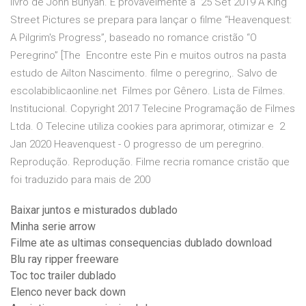
livro de John Bunyan. É provavelmente a 25 Set 2019 A King
Street Pictures se prepara para lançar o filme “Heavenquest:
A Pilgrim's Progress”, baseado no romance cristão “O
Peregrino” [The Encontre este Pin e muitos outros na pasta
estudo de Ailton Nascimento. filme o peregrino,. Salvo de
escolabiblicaonline.net Filmes por Gênero. Lista de Filmes.
Institucional. Copyright 2017 Telecine Programação de Filmes
Ltda. O Telecine utiliza cookies para aprimorar, otimizar e 2
Jan 2020 Heavenquest - O progresso de um peregrino.
Reprodução. Reprodução. Filme recria romance cristão que
foi traduzido para mais de 200
Baixar juntos e misturados dublado
Minha serie arrow
Filme ate as ultimas consequencias dublado download
Blu ray ripper freeware
Toc toc trailer dublado
Elenco never back down