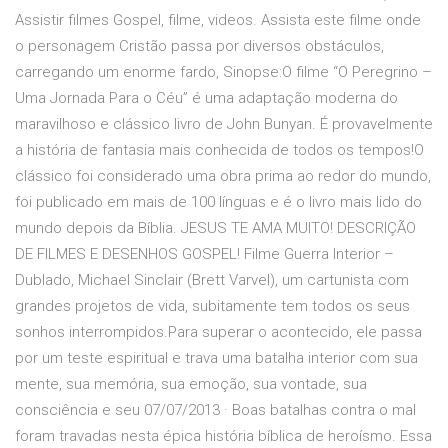
Assistir filmes Gospel, filme, videos. Assista este filme onde
o personagem Cristão passa por diversos obstáculos,
carregando um enorme fardo, Sinopse:O filme “O Peregrino –
Uma Jornada Para o Céu” é uma adaptação moderna do
maravilhoso e clássico livro de John Bunyan. É provavelmente
a história de fantasia mais conhecida de todos os tempos!O
clássico foi considerado uma obra prima ao redor do mundo,
foi publicado em mais de 100 línguas e é o livro mais lido do
mundo depois da Bíblia. JESUS TE AMA MUITO! DESCRIÇÃO
DE FILMES E DESENHOS GOSPEL! Filme Guerra Interior –
Dublado, Michael Sinclair (Brett Varvel), um cartunista com
grandes projetos de vida, subitamente tem todos os seus
sonhos interrompidos.Para superar o acontecido, ele passa
por um teste espiritual e trava uma batalha interior com sua
mente, sua memória, sua emoção, sua vontade, sua
consciência e seu 07/07/2013 · Boas batalhas contra o mal
foram travadas nesta épica história bíblica de heroísmo. Essa