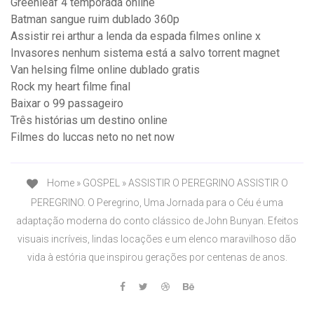
Greenleaf 4 temporada online
Batman sangue ruim dublado 360p
Assistir rei arthur a lenda da espada filmes online x
Invasores nenhum sistema está a salvo torrent magnet
Van helsing filme online dublado gratis
Rock my heart filme final
Baixar o 99 passageiro
Três histórias um destino online
Filmes do luccas neto no net now
Home » GOSPEL » ASSISTIR O PEREGRINO ASSISTIR O
PEREGRINO. O Peregrino, Uma Jornada para o Céu é uma
adaptação moderna do conto clássico de John Bunyan. Efeitos
visuais incríveis, lindas locações e um elenco maravilhoso dão
vida à estória que inspirou gerações por centenas de anos.