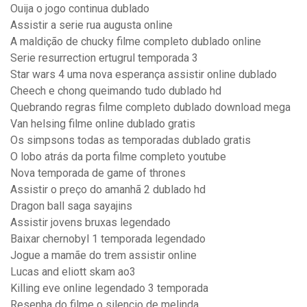
Ouija o jogo continua dublado
Assistir a serie rua augusta online
A maldição de chucky filme completo dublado online
Serie resurrection ertugrul temporada 3
Star wars 4 uma nova esperança assistir online dublado
Cheech e chong queimando tudo dublado hd
Quebrando regras filme completo dublado download mega
Van helsing filme online dublado gratis
Os simpsons todas as temporadas dublado gratis
O lobo atrás da porta filme completo youtube
Nova temporada de game of thrones
Assistir o preço do amanhã 2 dublado hd
Dragon ball saga sayajins
Assistir jovens bruxas legendado
Baixar chernobyl 1 temporada legendado
Jogue a mamãe do trem assistir online
Lucas and eliott skam ao3
Killing eve online legendado 3 temporada
Resenha do filme o silencio de melinda