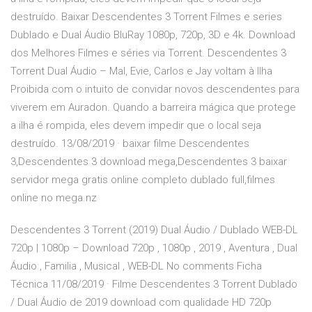
destruído. Baixar Descendentes 3 Torrent Filmes e series
Dublado e Dual Áudio BluRay 1080p, 720p, 3D e 4k. Download
dos Melhores Filmes e séries via Torrent. Descendentes 3
Torrent Dual Áudio – Mal, Evie, Carlos e Jay voltam à Ilha
Proibida com o intuito de convidar novos descendentes para
viverem em Auradon. Quando a barreira mágica que protege
a ilha é rompida, eles devem impedir que o local seja
destruído. 13/08/2019 · baixar filme Descendentes
3,Descendentes 3 download mega,Descendentes 3 baixar
servidor mega gratis online completo dublado full,filmes
online no mega.nz
Descendentes 3 Torrent (2019) Dual Áudio / Dublado WEB-DL
720p | 1080p – Download 720p , 1080p , 2019 , Aventura , Dual
Áudio , Familia , Musical , WEB-DL No comments Ficha
Técnica 11/08/2019 · Filme Descendentes 3 Torrent Dublado
/ Dual Áudio de 2019 download com qualidade HD 720p