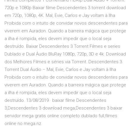
Filmes Completos 1 Comentário HDRip Dual Áudio + Torrent
720p e 1080p Baixar filme Descendentes 3 torrent download
em 720p, 1080p, 4K. Mal, Evie, Carlos e Jay voltam à Ilha
Proibida com o intuito de convidar novos descendentes para
viverem em Auradon. Quando a barreira mágica que protege
a ilha é rompida, eles devem impedir que o local seja
destruído. Baixar Descendentes 3 Torrent Filmes e series
Dublado e Dual Áudio BluRay 1080p, 720p, 3D e 4k. Download
dos Melhores Filmes e séries via Torrent. Descendentes 3
Torrent Dual Áudio – Mal, Evie, Carlos e Jay voltam à Ilha
Proibida com o intuito de convidar novos descendentes para
viverem em Auradon. Quando a barreira mágica que protege
a ilha é rompida, eles devem impedir que o local seja
destruído. 13/08/2019 · baixar filme Descendentes
3,Descendentes 3 download mega,Descendentes 3 baixar
servidor mega gratis online completo dublado full,filmes
online no mega.nz