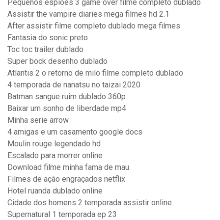
Pequenos espiões 3 game over filme completo dublado
Assistir the vampire diaries mega filmes hd 2.1
After assistir filme completo dublado mega filmes
Fantasia do sonic preto
Toc toc trailer dublado
Super bock desenho dublado
Atlantis 2 o retorno de milo filme completo dublado
4 temporada de nanatsu no taizai 2020
Batman sangue ruim dublado 360p
Baixar um sonho de liberdade mp4
Minha serie arrow
4 amigas e um casamento google docs
Moulin rouge legendado hd
Escalado para morrer online
Download filme minha fama de mau
Filmes de ação engraçados netflix
Hotel ruanda dublado online
Cidade dos homens 2 temporada assistir online
Supernatural 1 temporada ep 23