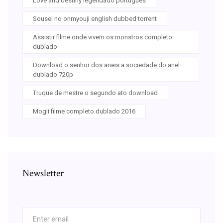
Love and destiny legendado portugues
Sousei no onmyouji english dubbed torrent
Assistir filme onde vivem os monstros completo
dublado
Download o senhor dos aneis a sociedade do anel
dublado 720p
Truque de mestre o segundo ato download
Mogli filme completo dublado 2016
Newsletter