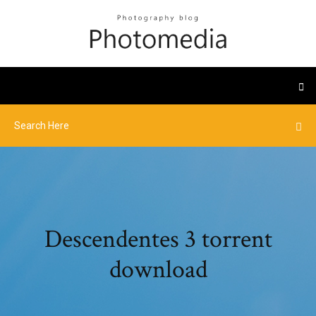
Descendentes 3 torrent
download