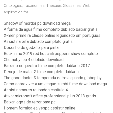
Ontologies, Taxonomies, Thesauri, Glossaries. Web
application for
Shadow of mordor pc download mega
A forma da agua filme completo dublado baixar gratis
X-men primeira classe online legendado em portugues
Assistir a orfã dublado completo gratis
Desenho de godzilla para pintar
Rock in rio 2019 red hot chili peppers show completo
Chernobyl ep 4 dublado download
Baixar o sequestro filme completo dublado 2017
Desejo de matar 2 filme completo dublado
The good doctor 3 temporada estreia quando globoplay
Como sobreviver a um ataque zumbi filme download mega
Assistir amores roubados capitulo 4
Ativar microsoft office professional plus 2013 gratis
Baixar jogos de terror para pc
Homem formiga ea vespa assistir online