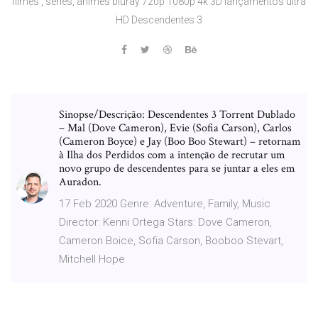
filmes , séries, animes bluray 720p 1080p 4k 3D lançamentos ultra
HD Descendentes 3
Sinopse/Descrição: Descendentes 3 Torrent Dublado
– Mal (Dove Cameron), Evie (Sofia Carson), Carlos
(Cameron Boyce) e Jay (Boo Boo Stewart) – retornam
à Ilha dos Perdidos com a intenção de recrutar um
novo grupo de descendentes para se juntar a eles em
Auradon.
17 Feb 2020 Genre: Adventure, Family, Music
Director: Kenni Ortega Stars: Dove Cameron,
Cameron Boice, Sofia Carson, Booboo Stevart,
Mitchell Hope