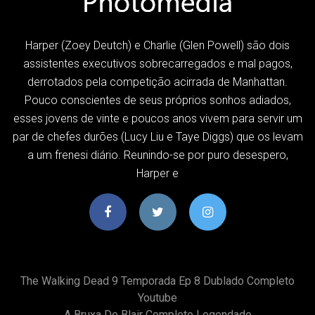
Harper (Zoey Deutch) e Charlie (Glen Powell) são dois
assistentes executivos sobrecarregados e mal pagos,
derrotados pela competição acirrada de Manhattan.
Pouco conscientes de seus próprios sonhos adiados,
esses jovens de vinte e poucos anos vivem para servir um
par de chefes durões (Lucy Liu e Taye Diggs) que os levam
a um frenesi diário. Reunindo-se por puro desespero,
Harper e
The Walking Dead 9 Temporada Ep 8 Dublado Completo
Youtube
A Bruxa De Blair Completo Legendado