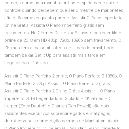
começa como uma manobra brilhante rapidamente sai de
controle quando percebem que ser o mestre de marionetes
não é tão simples quanto parece. Assistir O Plano Imperfeito
Online Gratis. Assista O Plano Imperfeito gratis sem
travamentos. No GFilmes Online você assiste qualquer filme
online de 2018 em HD 480p, 720p, 1080p sem travamento. O
GFilmes tem a maior biblioteca de filmes do brasil, Pode
também baixar Set It Up para assistir mais tarde em
Legendado e Dublado.
Assistir O Plano Perfeito 2 online, O Plano Perfeito 2 1080p, O
Plano Perfeito 2 720p, Assistir O Plano Perfeito 2 grátis,
Assistir O Plano Perfeito 2 Online Grátis Assistir – O Plano
Imperfeito 2018 Legendado e Dublado – 4K Filmes HD.
Harper (Zoey Deutch) e Charlie (Glen Powell) são dois
assistentes executivos sobrecarregados e mal pagos,
derrotados pela competição acirrada de Manhattan. Assistir
O Plano Imperfeito Online em HD, Assistir O Plano Imperfeito