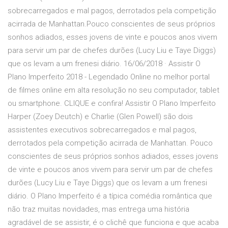
sobrecarregados e mal pagos, derrotados pela competição
acirrada de Manhattan.Pouco conscientes de seus próprios
sonhos adiados, esses jovens de vinte e poucos anos vivem
para servir um par de chefes durões (Lucy Liu e Taye Diggs)
que os levam a um frenesi diário. 16/06/2018 · Assistir O
Plano Imperfeito 2018 - Legendado Online no melhor portal
de filmes online em alta resolução no seu computador, tablet
ou smartphone. CLIQUE e confira! Assistir O Plano Imperfeito
Harper (Zoey Deutch) e Charlie (Glen Powell) são dois
assistentes executivos sobrecarregados e mal pagos,
derrotados pela competição acirrada de Manhattan. Pouco
conscientes de seus próprios sonhos adiados, esses jovens
de vinte e poucos anos vivem para servir um par de chefes
durões (Lucy Liu e Taye Diggs) que os levam a um frenesi
diário. O Plano Imperfeito é a típica comédia romântica que
não traz muitas novidades, mas entrega uma história
agradável de se assistir, é o clichê que funciona e que acaba