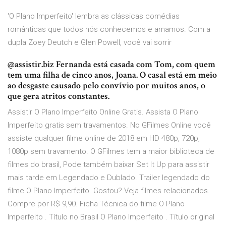
'O Plano Imperfeito' lembra as clássicas comédias
românticas que todos nós conhecemos e amamos. Com a
dupla Zoey Deutch e Glen Powell, você vai sorrir
@assistir.biz Fernanda está casada com Tom, com quem
tem uma filha de cinco anos, Joana. O casal está em meio
ao desgaste causado pelo convívio por muitos anos, o
que gera atritos constantes.
Assistir O Plano Imperfeito Online Gratis. Assista O Plano
Imperfeito gratis sem travamentos. No GFilmes Online você
assiste qualquer filme online de 2018 em HD 480p, 720p,
1080p sem travamento. O GFilmes tem a maior biblioteca de
filmes do brasil, Pode também baixar Set It Up para assistir
mais tarde em Legendado e Dublado. Trailer legendado do
filme O Plano Imperfeito. Gostou? Veja filmes relacionados.
Compre por R$ 9,90. Ficha Técnica do filme O Plano
Imperfeito . Título no Brasil O Plano Imperfeito . Título original