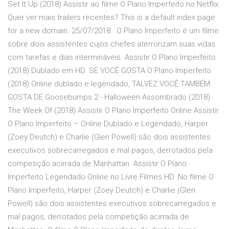
Set It Up (2018) Assistir ao filme O Plano Imperfeito no Netflix.
Quer ver mais trailers recentes? This is a default index page
for a new domain. 25/07/2018 · O Plano Imperfeito é um filme
sobre dois assistentes cujos chefes aterrorizam suas vidas
com tarefas e dias intermináveis. Assistir O Plano Imperfeito
(2018) Dublado em HD. SE VOCÊ GOSTA O Plano Imperfeito
(2018) Online dublado e legendado, TALVEZ VOCÊ TAMBÉM
GOSTA DE Goosebumps 2 - Halloween Assombrado (2018)
The Week Of (2018) Assistir O Plano Imperfeito Online Assistir
O Plano Imperfeito – Online Dublado e Legendado, Harper
(Zoey Deutch) e Charlie (Glen Powell) são dois assistentes
executivos sobrecarregados e mal pagos, derrotados pela
competição acirrada de Manhattan. Assistir O Plano
Imperfeito Legendado Online no Livre Filmes HD. No filme O
Plano Imperfeito, Harper (Zoey Deutch) e Charlie (Glen
Powell) são dois assistentes executivos sobrecarregados e
mal pagos, derrotados pela competição acirrada de