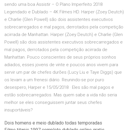
sendo uma boa Assistir – O Plano Imperfeito 2018
Legendado e Dublado – 4K Filmes HD. Harper (Zoey Deutch)
e Charlie (Glen Powell) são dois assistentes executivos
sobrecarregados e mal pagos, derrotados pela competição
acirrada de Manhattan. Harper (Zoey Deutch) e Charlie (Glen
Powell) são dois assistentes executivos sobrecarregados e
mal pagos, derrotados pela competição acirrada de
Manhattan. Pouco conscientes de seus próprios sonhos
adiados, esses jovens de vinte e poucos anos vivem para
servir um par de chefes durões (Lucy Liu e Taye Diggs) que
os levam a um frenesi diário. Reunindo-se por puro
desespero, Harper e 15/05/2018 · Eles são mal pagos e
estão sobrecarregados. Mas quem sabe a vida não seria
melhor se eles conseguissem juntar seus chefes
insuportáveis?
Dois homens e meio dublado todas temporadas
Filme titanic 1997 completo dublado online gratis