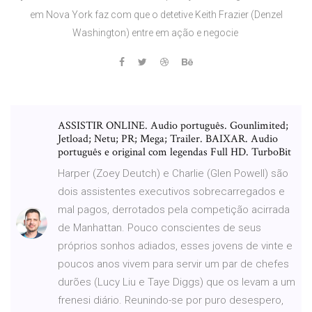
em Nova York faz com que o detetive Keith Frazier (Denzel
Washington) entre em ação e negocie
ASSISTIR ONLINE. Audio português. Gounlimited;
Jetload; Netu; PR; Mega; Trailer. BAIXAR. Audio
português e original com legendas Full HD. TurboBit
Harper (Zoey Deutch) e Charlie (Glen Powell) são
dois assistentes executivos sobrecarregados e
mal pagos, derrotados pela competição acirrada
de Manhattan. Pouco conscientes de seus
próprios sonhos adiados, esses jovens de vinte e
poucos anos vivem para servir um par de chefes
durões (Lucy Liu e Taye Diggs) que os levam a um
frenesi diário. Reunindo-se por puro desespero,