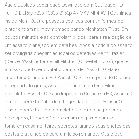
Áudio Dublado Legendado Download com Qualidade HD
FullHD BluRay 720p 1080p 2160p 4K MKV MP4 AVI | GetFilmes -
Inside Man - Quatro pessoas vestidas com uniformes de
pintor entram no movimentado banco Manhattan Trust. Em
poucos minutos elas controlam o local, para a realização de
um assalto planejado em detalhes. Após a notícia do assalto
ser divulgada chegam ao local os detetives Keith Frazier
(Denzel Washington) e Bill Mitchell (Chiwetel Ejiofor), que têm
a missão de fazer contato com o líder Assistir O Plano
Imperfeito Online em HD, Assistir O Plano Imperfeito Dublado
e Legendado grátis, Assistir O Plano Imperfeito Filme
completo. Assistir O Plano Imperfeito Online em HD, Assistir O
Plano Imperfeito Dublado e Legendado grátis, Assistir O
Plano Imperfeito Filme completo. Reunindo-se por puro
desespero, Harper e Charlie criam um plano para se
tornarem casamenteiros secretos, tirando seus chefes das
costas e atraindo-os para um falso romance. Mas o que